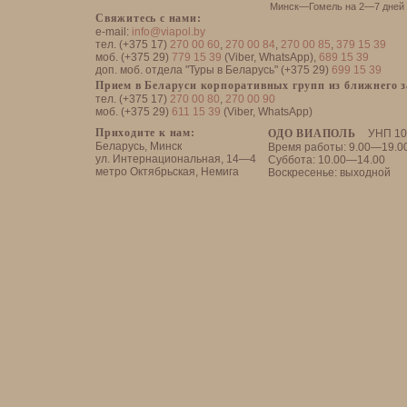
Минск—Гомель на 2—7 дней
Свяжитесь с нами:
e-mail:
info@viapol.by
тел. (+375 17)
270 00 60
,
270 00 84
,
270 00 85
,
379 15 39
моб. (+375 29)
779 15 39
(Viber, WhatsApp),
689 15 39
доп. моб. отдела "Туры в Беларусь" (+375 29)
699 15 39
Прием в Беларуси корпоративных групп из ближнего 
тел. (+375 17)
270 00 80
,
270 00 90
моб. (+375 29)
611 15 39
(Viber, WhatsApp)
Приходите к нам:
ОДО ВИАПОЛЬ
УНП 10
Беларусь, Минск
Время работы: 9.00—19.0
ул. Интернациональная, 14—4
Суббота: 10.00—14.00
метро Октябрьская, Немига
Воскресенье: выходной