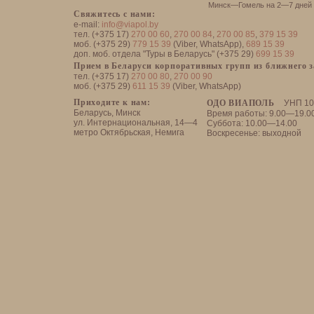
Минск—Гомель на 2—7 дней
Свяжитесь с нами:
e-mail:
info@viapol.by
тел. (+375 17)
270 00 60
,
270 00 84
,
270 00 85
,
379 15 39
моб. (+375 29)
779 15 39
(Viber, WhatsApp),
689 15 39
доп. моб. отдела "Туры в Беларусь" (+375 29)
699 15 39
Прием в Беларуси корпоративных групп из ближнего 
тел. (+375 17)
270 00 80
,
270 00 90
моб. (+375 29)
611 15 39
(Viber, WhatsApp)
Приходите к нам:
ОДО ВИАПОЛЬ
УНП 10
Беларусь, Минск
Время работы: 9.00—19.0
ул. Интернациональная, 14—4
Суббота: 10.00—14.00
метро Октябрьская, Немига
Воскресенье: выходной