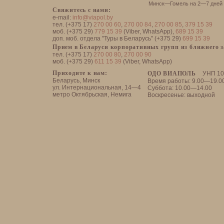
Минск—Гомель на 2—7 дней
Свяжитесь с нами:
e-mail:
info@viapol.by
тел. (+375 17)
270 00 60
,
270 00 84
,
270 00 85
,
379 15 39
моб. (+375 29)
779 15 39
(Viber, WhatsApp),
689 15 39
доп. моб. отдела "Туры в Беларусь" (+375 29)
699 15 39
Прием в Беларуси корпоративных групп из ближнего 
тел. (+375 17)
270 00 80
,
270 00 90
моб. (+375 29)
611 15 39
(Viber, WhatsApp)
Приходите к нам:
ОДО ВИАПОЛЬ
УНП 10
Беларусь, Минск
Время работы: 9.00—19.0
ул. Интернациональная, 14—4
Суббота: 10.00—14.00
метро Октябрьская, Немига
Воскресенье: выходной