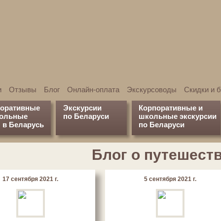
и
Отзывы
Блог
Онлайн-оплата
Экскурсоводы
Скидки и 
поративные
Экскурсии
Корпоративные и
кольные
по Беларуси
школьные экскурсии
 в Беларусь
по Беларуси
Блог о путешест
17 сентября 2021 г.
5 сентября 2021 г.