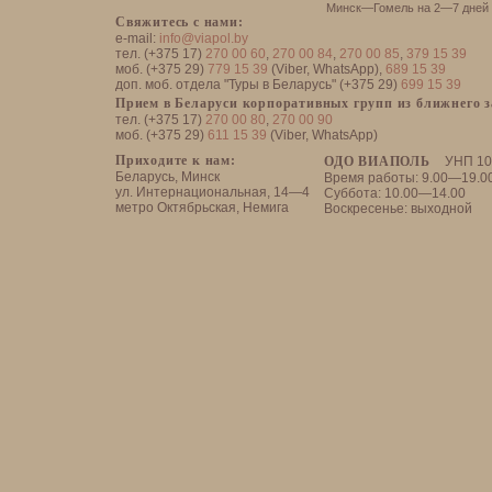
Минск—Гомель на 2—7 дней
Свяжитесь с нами:
e-mail:
info@viapol.by
тел. (+375 17)
270 00 60
,
270 00 84
,
270 00 85
,
379 15 39
моб. (+375 29)
779 15 39
(Viber, WhatsApp),
689 15 39
доп. моб. отдела "Туры в Беларусь" (+375 29)
699 15 39
Прием в Беларуси корпоративных групп из ближнего 
тел. (+375 17)
270 00 80
,
270 00 90
моб. (+375 29)
611 15 39
(Viber, WhatsApp)
Приходите к нам:
ОДО ВИАПОЛЬ
УНП 10
Беларусь, Минск
Время работы: 9.00—19.0
ул. Интернациональная, 14—4
Суббота: 10.00—14.00
метро Октябрьская, Немига
Воскресенье: выходной