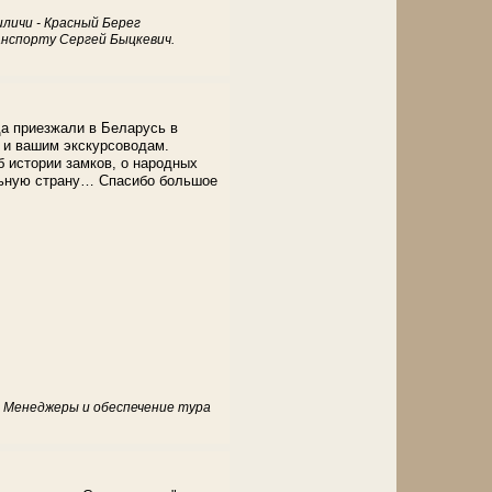
иличи - Красный Берег
анспорту Сергей Быцкевич.
а приезжали в Беларусь в
я и вашим экскурсоводам.
б истории замков, о народных
ельную страну… Спасибо большое
. Менеджеры и обеспечение тура