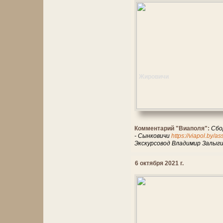
Жировичи
Комментарий "Виаполя":
Сбо
- Сынковичи
https://viapol.by/a
Экскурсовод Владимир Залыг
6 октября 2021 г.