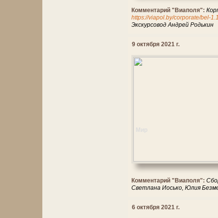
Комментарий "Виаполя":
Кор
https://viapol.by/corporate/bel-1
Экскурсовод Андрей Родькин
9 октября 2021 г.
Мир
Комментарий "Виаполя":
Сбо
Светлана Иосько, Юлия Безме
6 октября 2021 г.