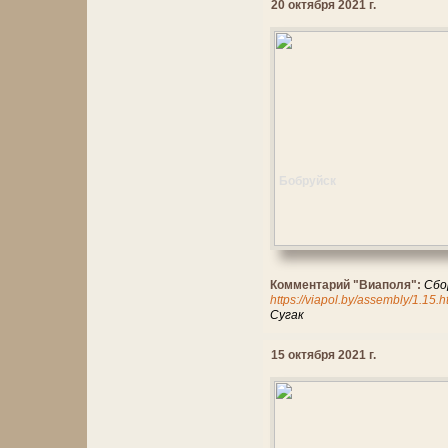
20 октября 2021 г.
Бобруйск
Комментарий "Виаполя":
Сбо
https://viapol.by/assembly/1.15.
Сугак
15 октября 2021 г.