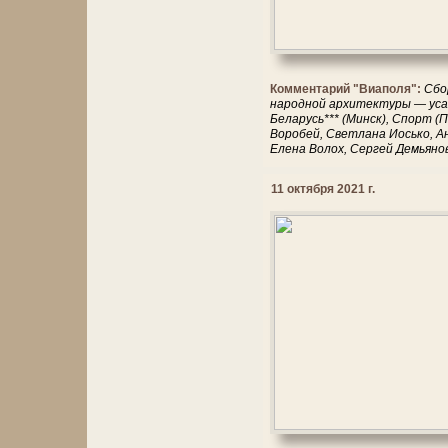
Комментарий "Виаполя":
Сбо
народной архитектуры — уса
Беларусь*** (Минск), Спорт (
Воробей, Светлана Иосько, А
Елена Волох, Сергей Демьяно
11 октября 2021 г.