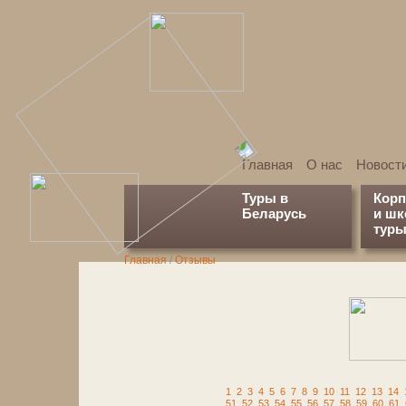
Главная
О нас
Новост
Туры в
Кор
Беларусь
и ш
туры
Главная
/
Отзывы
1
2
3
4
5
6
7
8
9
10
11
12
13
14
51
52
53
54
55
56
57
58
59
60
61