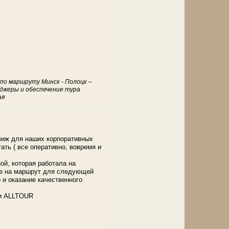
 по маршруту Минск - Полоцк –
еджеры и обеспечение тура
ая
виж для наших корпоративных
ать ( все оперативно, вовремя и
ой, которая работала на
ее на маршрут для следующей
 и оказание качественного
ии ALLTOUR