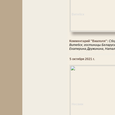
Витебск
Комментарий "Виаполя":
Сбо
Витебск; гостиницы Беларусь*
Екатерина Дружинина, Наталь
5 октября 2021 г.
Несвиж