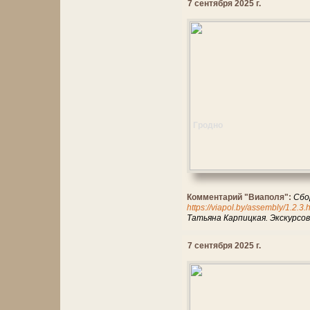
7 сентября 2025 г.
Гродно
Комментарий "Виаполя":
Сбо
https://viapol.by/assembly/1.2.3.
Татьяна Карпицкая. Экскурс
7 сентября 2025 г.