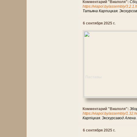
Комментарий "Виаполя":
Сбо
https://viapol.by/assembly/3.2.1.
Татьяна Карпицкая. Экскурсо
6 сентября 2025 г.
Паставы
Комментарий "Виаполя":
Збо
https://viapol.by/assembly/1.32.
Карпіцкая. Экскурсавод Алена
6 сентября 2025 г.