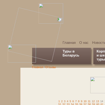
Главная
О нас
Новост
Туры в
Кор
Беларусь
и ш
туры
Главная
/
Отзывы
1
2
3
4
5
6
7
8
9
10
11
12
13
14
51
52
53
54
55
56
57
58
59
60
61