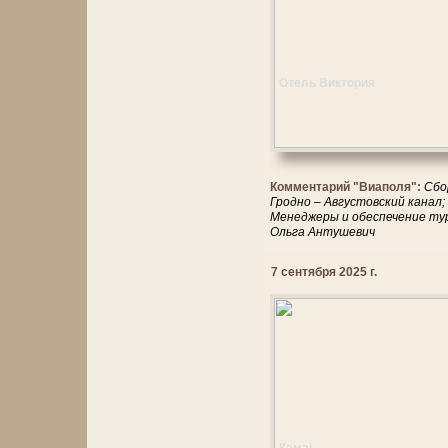
Отель Виктория
Комментарий "Виаполя":
Сбо
Гродно – Августовский канал;
Менеджеры и обеспечение тур
Ольга Антушевич
7 сентября 2025 г.