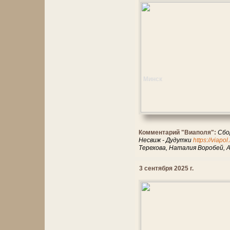
Минск
Комментарий "Виаполя":
Сбо
Несвиж - Дудутки
https://viapo
Терехова, Наталия Воробей, 
3 сентября 2025 г.