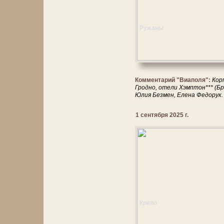
Ружаны
Комментарий "Виаполя":
Кор
Гродно, отели Хэмптон*** (Бр
Юлия Безмен, Елена Федорук.
1 сентября 2025 г.
Крево