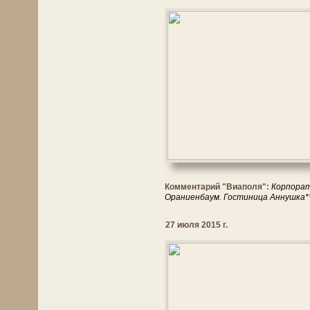
Комментарий "Виаполя":
Корпорат
Ораниенбаум. Гостиница Аннушка*
27 июля 2015 г.