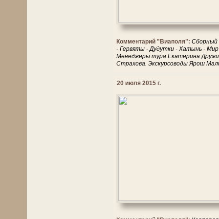
Комментарий "Виаполя":
Сборный т
- Гервяты - Дудутки - Хатынь - Мир
Менеджеры тура Екатерина Дружин
Страхова. Экскурсоводы Ярош Мали
20 июля 2015 г.