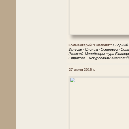
Комментарий "Виаполя":
Сборный т
Залесье - Слоним - Островец - Солы
(Несвиж). Менеджеры тура Екатер
Страхова. Экскурсоводы Анатолий
27 июля 2015 г.