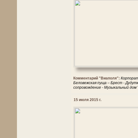
Комментарий "Виаполя":
Корпорат
Беловежская пуща – Брест - Дудут
сопровождение - Музыкальный дом 
15 июля 2015 г.