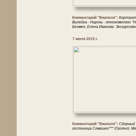
Комментарий "Виаполя":
Корпорати
Вилейка - Нарочь - этнокомплекс "
Безмен, Елена Иванова. Экскурсов
7 июля 2015 г.
Комментарий "Виаполя":
Сборный 
гостиница Семашко*** (Гродно). 