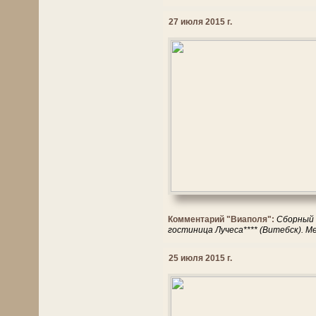
27 июля 2015 г.
Комментарий "Виаполя":
Сборный т
гостиница Лучеса**** (Витебск). 
25 июля 2015 г.