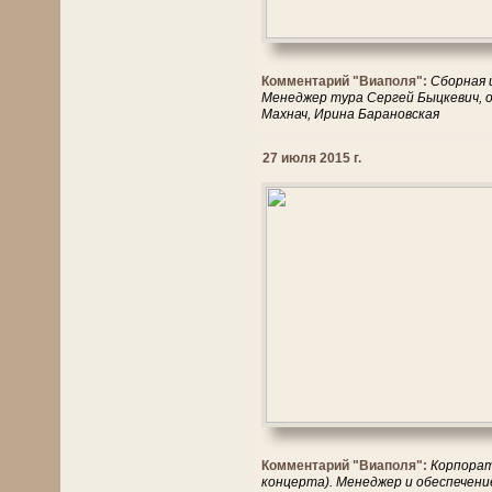
Комментарий "Виаполя":
Сборная и
Менеджер тура Сергей Быцкевич, о
Махнач, Ирина Барановская
27 июля 2015 г.
Комментарий "Виаполя":
Корпорат
концерта). Менеджер и обеспечени