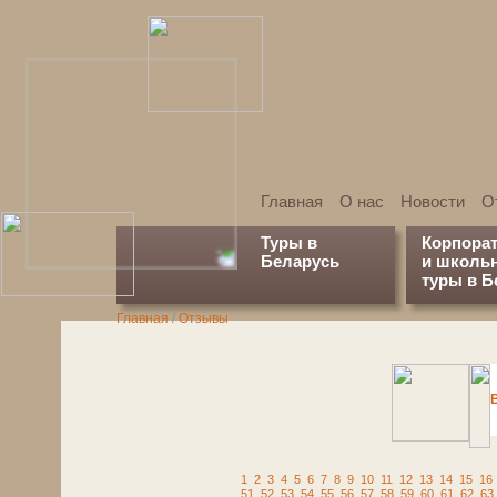
Главная
О нас
Новости
О
Туры в
Корпора
Беларусь
и школь
туры в Б
Главная
/
Отзывы
1
2
3
4
5
6
7
8
9
10
11
12
13
14
15
16
51
52
53
54
55
56
57
58
59
60
61
62
63