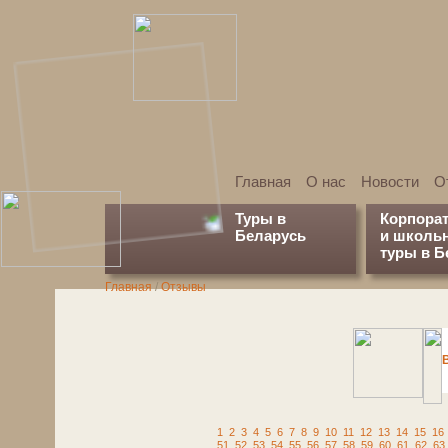
Главная
О нас
Новости
О
Туры в
Корпора
Беларусь
и школь
туры в Б
Главная
/
Отзывы
1
2
3
4
5
6
7
8
9
10
11
12
13
14
15
16
51
52
53
54
55
56
57
58
59
60
61
62
63