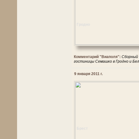
Гродно
Комментарий "Виаполя":
Сборный Н
гостиницы Семашко в Гродно и Бел
9 января 2011 г.
Брест