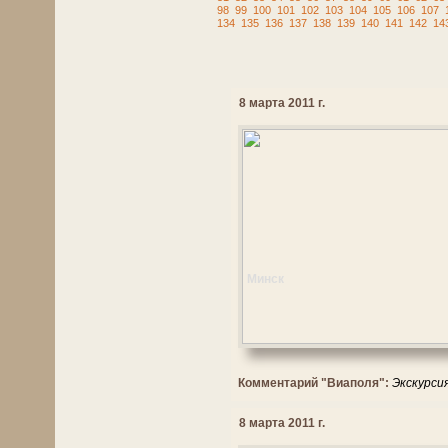
98
99
100
101
102
103
104
105
106
107
134
135
136
137
138
139
140
141
142
14
8 марта 2011 г.
Минск
Комментарий "Виаполя":
Экскурси
8 марта 2011 г.