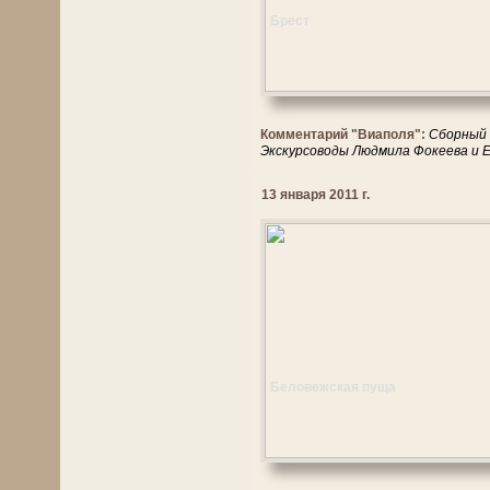
Брест
Комментарий "Виаполя":
Сборный 
Экскурсоводы Людмила Фокеева и 
13 января 2011 г.
Беловежская пуща