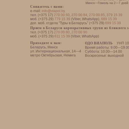
Минск—Гомель на 2—7 дней
Свяжитесь с нами:
e-mail:
info@viapol.by
тел. (+375 17)
270 00 60
,
270 00 84
,
270 00 85
,
379 15 39
моб. (+375 29)
779 15 39
(Viber, WhatsApp),
689 15 39
доп. моб. отдела "Туры в Беларусь" (+375 29)
699 15 39
Прием в Беларуси корпоративных групп из ближнего 
тел. (+375 17)
270 00 80
,
270 00 90
моб. (+375 29)
611 15 39
(Viber, WhatsApp)
Приходите к нам:
ОДО ВИАПОЛЬ
УНП 10
Беларусь, Минск
Время работы: 9.00—19.0
ул. Интернациональная, 14—4
Суббота: 10.00—14.00
метро Октябрьская, Немига
Воскресенье: выходной