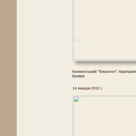
Мир
Комментарий "Виаполя":
Корпорати
Коляда
14 января 2011 г.