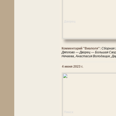
Дворец
Комментарий "Виаполя":
Сборная 
Дятлово — Дворец — Большая Сво
Нечаева, Анастасия Володащик, Да
4 июня 2023 г.
Пинск