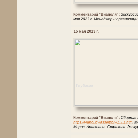
Комментарий "Виаполя":
Экскурси
мая 2023 г. Менеджер и организац
15 мая 2023 г.
Глубокое
Комментарий "Виаполя":
Сборная 
https://viapol.by/assembly/1.3.1.htm
. 
Мороз, Анастасия Страхова. Экску