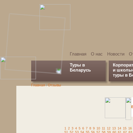
Главная
О нас
Новости
О
Туры в
Корпора
Беларусь
и школь
туры в Б
Главная
/
Отзывы
1
2
3
4
5
6
7
8
9
10
11
12
13
14
15
16
51
52
53
54
55
56
57
58
59
60
61
62
63