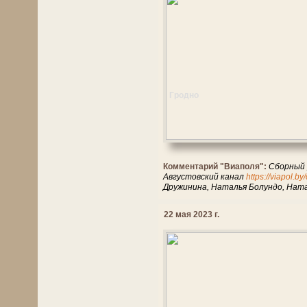
Гродно
Комментарий "Виаполя":
Сборный р
Августовский канал
https://viapol.b
Дружинина, Наталья Болундо, Ната
22 мая 2023 г.