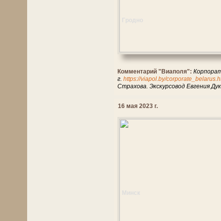
Гродно
Комментарий "Виаполя":
Корпорат
г.
https://viapol.by/corporate_belarus.
Страхова. Экскурсовод Евгения Ду
16 мая 2023 г.
Минск