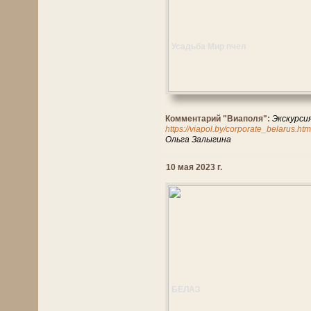
Усадьба Мир пчел
Комментарий "Виаполя":
Экскурси
https://viapol.by/corporate_belarus.htm
Ольга Залыгина
10 мая 2023 г.
БЕЛАЗ