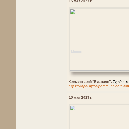
15 мая 2023 г.
Минск
Комментарий "Виаполя":
Тур для 
https://viapol.by/corporate_belarus.htm
10 мая 2023 г.