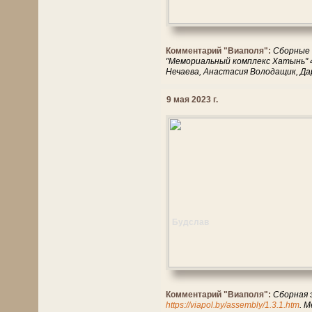
Комментарий "Виаполя":
Сборные 
"Мемориальный комплекс Хатынь" 4
Нечаева, Анастасия Володащик, Да
9 мая 2023 г.
Будслав
Комментарий "Виаполя":
Сборная 
https://viapol.by/assembly/1.3.1.htm
. 