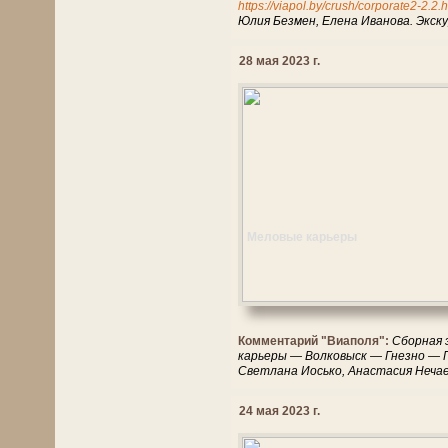
https://viapol.by/crush/corporate2-2.2.
Юлия Безмен, Елена Иванова. Экск
28 мая 2023 г.
Меловые карьеры
Комментарий "Виаполя":
Сборная 
карьеры — Волковыск — Гнезно — 
Светлана Иосько, Анастасия Нечае
24 мая 2023 г.