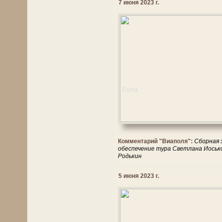
7 июня 2023 г.
Сула
Комментарий "Виаполя":
Сборная 
обеспечение тура Светлана Иосько
Родькин
5 июня 2023 г.