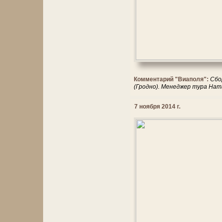
Комментарий "Виаполя":
Сбо
(Гродно). Менеджер тура Нат
7 ноября 2014 г.