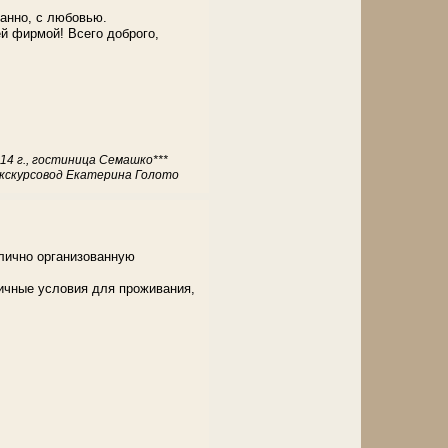
анно, с любовью.
й фирмой! Всего доброго,
014 г., гостиница Семашко***
Экскурсовод Екатерина Голото
тлично организованную
ичные условия для проживания,