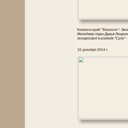
Комментарий "Виаполя":
Экс
Менеджер тура Дарья Лещенко
экскурсовод в усадьбе "Сула" 
10 декабря 2014 г.