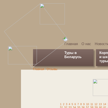
Главная
О нас
Новост
Туры в
Кор
Беларусь
и ш
туры
Главная
/
Отзывы
1
2
3
4
5
6
7
8
9
10
11
12
13
14
51
52
53
54
55
56
57
58
59
60
61