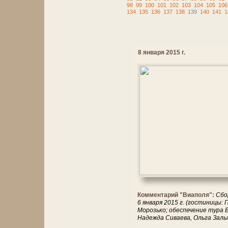
98
99
100
101
102
103
104
105
106
134
135
136
137
138
139
140
141
1
8 января 2015 г.
Комментарий "Виаполя":
Сбо
6 января 2015 г. (гостиницы:
Морозько; обеспечение тура 
Надежда Сиваева, Ольга Залы