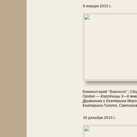
8 января 2015 г.
Комментарий "Виаполя":
Сбо
Гродно — Коробчицы 3—6 январ
Дружинина и Екатерина Мороз
Екатерина Голото, Светлана
30 декабря 2014 г.