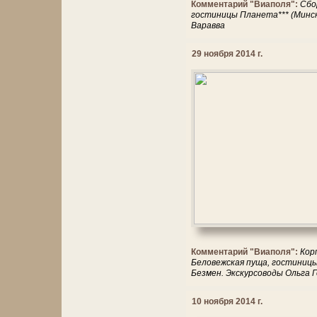
Комментарий "Виаполя":
Сбо
гостиницы Планета*** (Минск
Варавва
29 ноября 2014 г.
Комментарий "Виаполя":
Кор
Беловежская пуща, гостиницы
Безмен. Экскурсоводы Ольга 
10 ноября 2014 г.