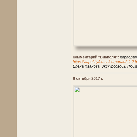
Комментарий "Виаполя":
Корпорати
https://viapol.by/crush/corporate2-1.2.
Елена Иванова. Экскурсоводы Людм
9 октября 2017 г.