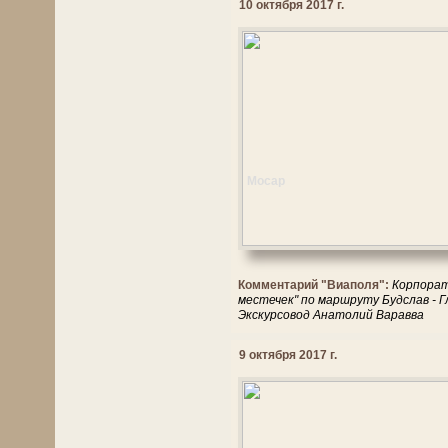
10 октября 2017 г.
Мосар
Комментарий "Виаполя":
Корпорат
местечек" по маршруту Будслав - Г
Экскурсовод Анатолий Варавва
9 октября 2017 г.