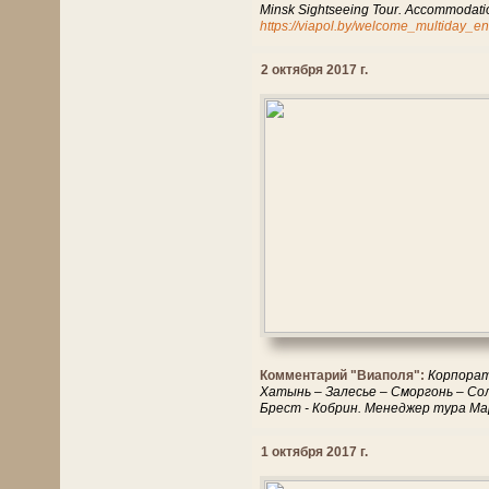
Minsk Sightseeing Tour. Accommodatio
https://viapol.by/welcome_multiday_e
2 октября 2017 г.
Комментарий "Виаполя":
Корпорати
Хатынь – Залесье – Сморгонь – Сол
Брест - Кобрин. Менеджер тура Ма
1 октября 2017 г.