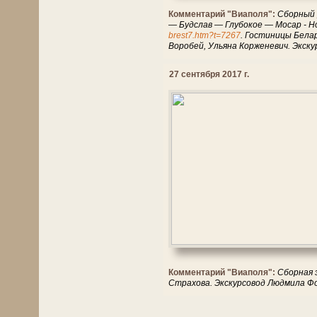
Комментарий "Виаполя":
Сборный 
— Будслав — Глубокое — Мосар - 
brest7.htm?t=7267
. Гостиницы Белар
Воробей, Ульяна Корженевич. Экск
27 сентября 2017 г.
Комментарий "Виаполя":
Сборная 
Страхова. Экскурсовод Людмила Ф