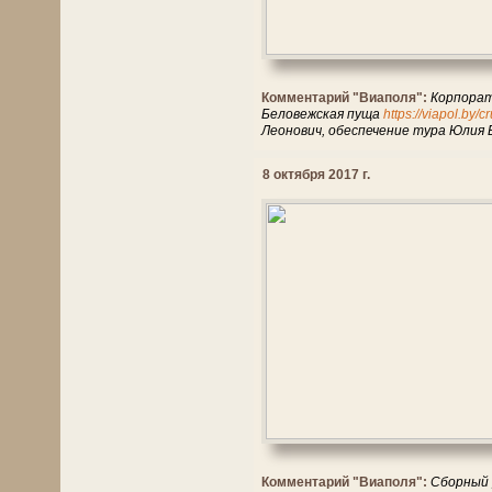
Комментарий "Виаполя":
Корпорат
Беловежская пуща
https://viapol.by/
Леонович, обеспечение тура Юлия 
8 октября 2017 г.
Комментарий "Виаполя":
Сборный 