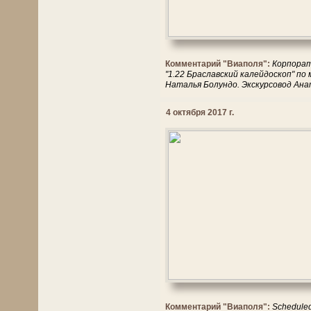
Комментарий "Виаполя":
Корпорат
"1.22 Браславский калейдоскоп" п
Наталья Болундо. Экскурсовод Ан
4 октября 2017 г.
Комментарий "Виаполя":
Scheduled 