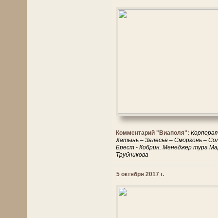
Комментарий "Виаполя":
Корпорати
Хатынь – Залесье – Сморгонь – Сол
Брест - Кобрин. Менеджер тура Ма
Трубникова
5 октября 2017 г.