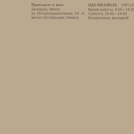
Приходите к нам:
ОДО ВИАПОЛЬ
УНП 10
Беларусь, Минск
Время работы: 9.00—19.0
ул. Интернациональная, 14—4
Суббота: 10.00—14.00
метро Октябрьская, Немига
Воскресенье: выходной