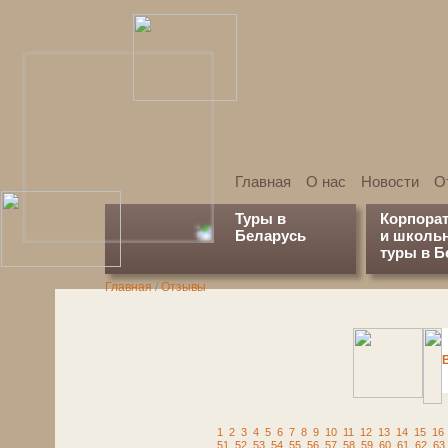
Главная
О нас
Новости
О
Туры в
Корпора
Беларусь
и школь
туры в Б
Главная
/
Отзывы
1
2
3
4
5
6
7
8
9
10
11
12
13
14
15
16
51
52
53
54
55
56
57
58
59
60
61
62
63