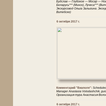
Будслав — Глубокое — Мосар — Но
Беларусь*** (Минск), Лучеса*** (В
Экскурсовод Ольга Залыгина. Экску
Витебске)
6 октября 2017 г.
Комментарий "Виаполя":
Scheduled 
Manager Anastasia Volodashchik, g
Организация тура Анастасия Воло
6 октября 2017 г.