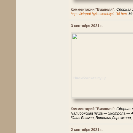
Комментарий "Виаполя":
Сборная 
https://viapol.by/assembly/1.34.htm
. М
3 сентября 2021 г.
Налибокская пуща
Комментарий "Виаполя":
Сборная 
Налибокская пуща — Экотропа — Ар
Юлия Безмен, Виталия Дорожкина, 
2 сентября 2021 г.