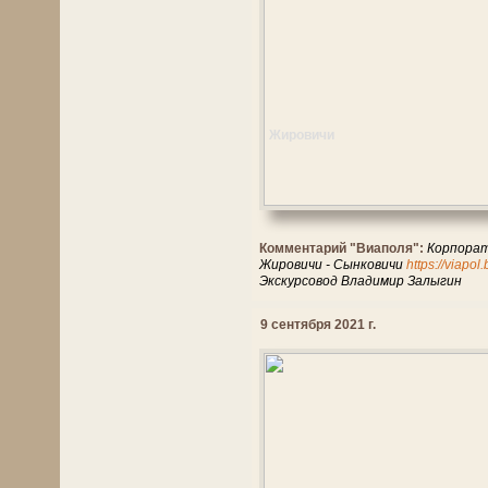
Жировичи
Комментарий "Виаполя":
Корпорат
Жировичи - Сынковичи
https://viapol
Экскурсовод Владимир Залыгин
9 сентября 2021 г.