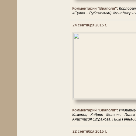
Комментарий "Виаполя":
Корпорат
«Сула» – Рубежевичи). Менеджер и 
24 сентября 2015 г.
Комментарий "Виаполя":
Индивидуа
Каменец - Кобрин - Мотоль – Пинск
Анастасия Страхова. Гиды Геннади
22 сентября 2015 г.