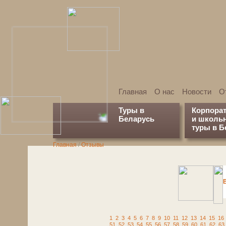
Главная
О нас
Новости
О
Туры в
Корпора
Беларусь
и школь
туры в Б
Главная
/
Отзывы
1
2
3
4
5
6
7
8
9
10
11
12
13
14
15
16
51
52
53
54
55
56
57
58
59
60
61
62
63