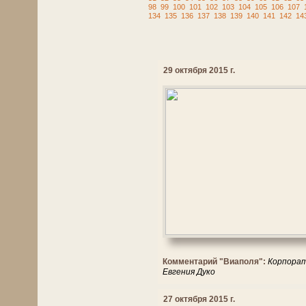
98
99
100
101
102
103
104
105
106
107
134
135
136
137
138
139
140
141
142
14
29 октября 2015 г.
Комментарий "Виаполя":
Корпорат
Евгения Дуко
27 октября 2015 г.