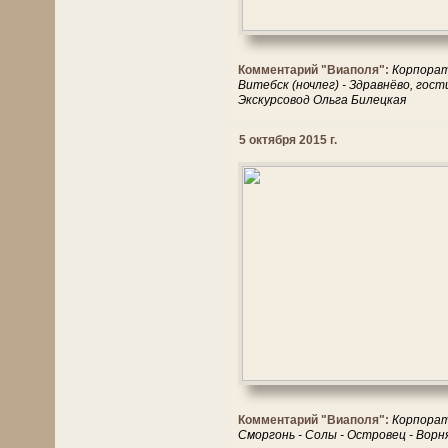
Комментарий "Виаполя":
Корпорат
Витебск (ночлег) - Здравнёво, гос
Экскурсовод Ольга Билецкая
5 октября 2015 г.
Комментарий "Виаполя":
Корпорати
Сморгонь - Солы - Островец - Вор