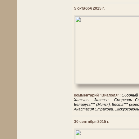
5 октября 2015 г.
Комментарий "Виаполя":
Сборный 
Хатынь — Залесье — Сморгонь - С
Беларусь*** (Минск), Веста*** (Б
Анастасия Страхова. Экскурсоводы
30 сентября 2015 г.