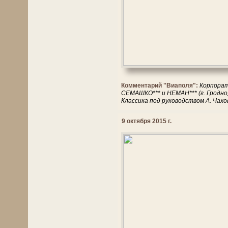
Комментарий "Виаполя":
Корпорати
СЕМАШКО*** и НЕМАН*** (г. Гродно
Классика под руководством А. Чахо
9 октября 2015 г.