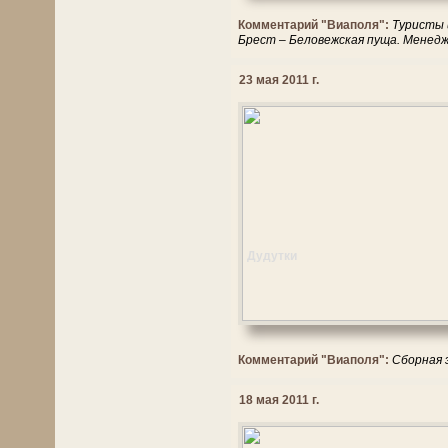
Комментарий "Виаполя":
Туристы 
Брест – Беловежская пуща. Менед
23 мая 2011 г.
Дудутки
Комментарий "Виаполя":
Сборная э
18 мая 2011 г.