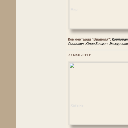
Мир
Комментарий "Виаполя":
Корпорат
Леонович, Юлия Безмен. Экскурсо
23 мая 2011 г.
Хатынь