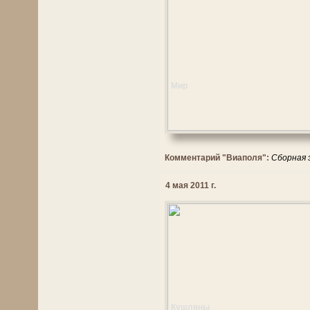
Мир
Комментарий "Виаполя":
Сборная 
4 мая 2011 г.
Кушляны