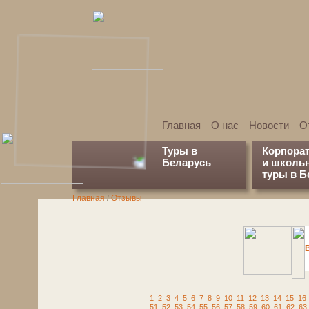
Главная
О нас
Новости
О
Туры в
Корпора
Беларусь
и школь
туры в Б
Главная
/
Отзывы
1
2
3
4
5
6
7
8
9
10
11
12
13
14
15
16
51
52
53
54
55
56
57
58
59
60
61
62
63