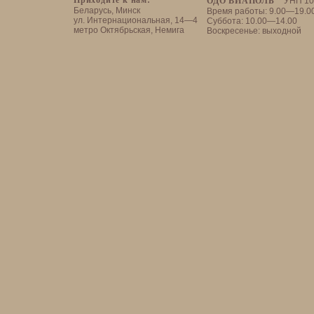
Приходите к нам:
ОДО ВИАПОЛЬ
УНП 10
Беларусь, Минск
Время работы: 9.00—19.0
ул. Интернациональная, 14—4
Суббота: 10.00—14.00
метро Октябрьская, Немига
Воскресенье: выходной