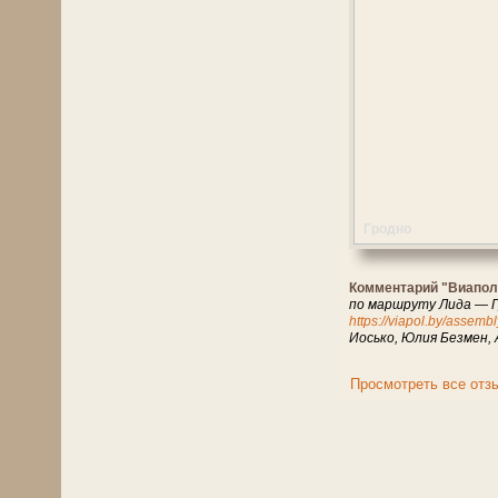
Гродно
Комментарий "Виапол
по маршруту Лида — Гр
https://viapol.by/assembl
Иосько, Юлия Безмен,
Просмотреть все отз