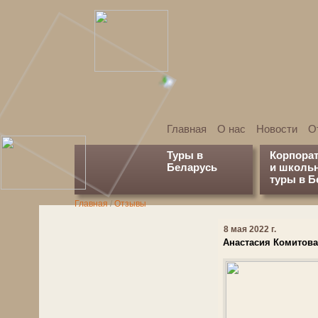
Главная
О нас
Новости
О
Туры в
Корпора
Беларусь
и школь
туры в Б
Главная
/
Отзывы
8 мая 2022 г.
Анастасия Комитова,