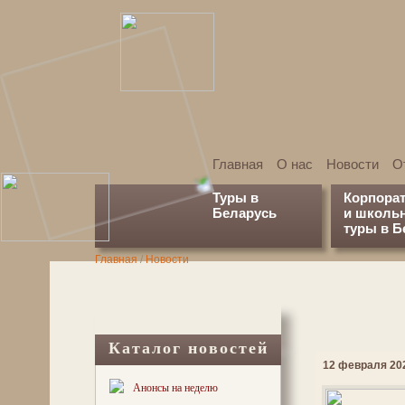
Главная
О нас
Новости
О
Туры в
Корпора
Беларусь
и школь
туры в Б
Главная
/
Новости
Каталог новостей
12 февраля 202
Анонсы на неделю