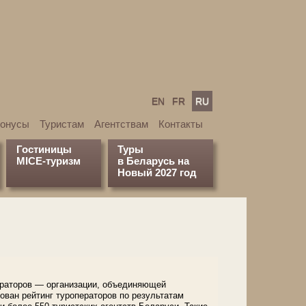
EN
FR
RU
бонусы
Туристам
Агентствам
Контакты
Гостиницы
Туры
MICE-туризм
в Беларусь на
Новый 2027 год
ераторов — организации, объединяющей
ван рейтинг туроператоров по результатам