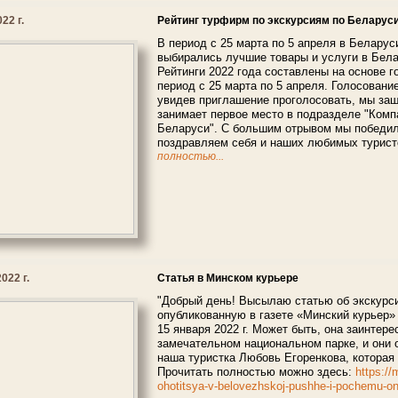
22 г.
Рейтинг турфирм по экскурсиям по Беларус
В период с 25 марта по 5 апреля в Белару
выбирались лучшие товары и услуги в Бела
Рейтинги 2022 года составлены на основе г
период с 25 марта по 5 апреля. Голосовани
увидев приглашение проголосовать, мы зашл
занимает первое место в подразделе "Комп
Беларуси". С большим отрывом мы победили
поздравляем себя и наших любимых турист
полностью...
022 г.
Статья в Минском курьере
"Добрый день! Высылаю статью об экскурс
опубликованную в газете «Минский курьер» 
15 января 2022 г. Может быть, она заинтере
замечательном национальном парке, и они 
наша туристка Любовь Егоренкова, которая
Прочитать полностью можно здесь:
https://
ohotitsya-v-belovezhskoj-pushhe-i-pochemu-on