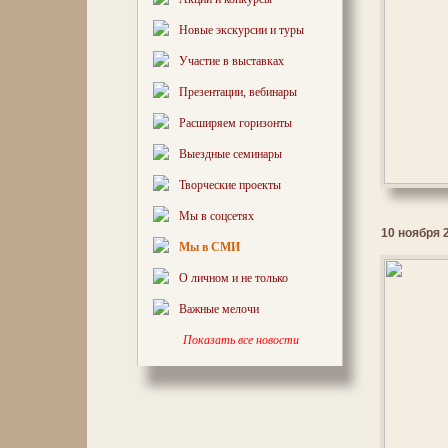
Новые экскурсии и туры
Участие в выставках
Презентации, вебинары
Расширяем горизонты
Выездные семинары
Творческие проекты
Мы в соцсетях
10 ноября 2
Мы в СМИ
О личном и не только
Важные мелочи
Показать все новости