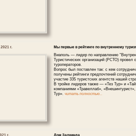
2021 г.
Мы первые в рейтинге по внутреннему туриз
Виаполь — лидер по направлению "Внутрен
Туристических организаций (РСТО) провел 
туроператоров.
Вопрос был поставлен так: с кем сотруднич
получены рейтинги предпочтений сотруднич
участие 335 туристских агентств нашей стр
В тройке лидеров также — «Тез Тур» и «Та
компаниями «Травеллаб», «Внешинтурист», 
Тур».
читать полностью...
021 г.
Дом Залкинда