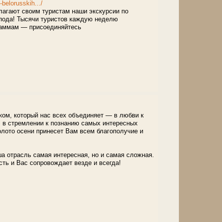
-belorusskih.../
лагают своим туристам наши экскурсии по
спода! Тысячи туристов каждую неделю
раммам — присоединяйтесь
ком, который нас всех объединяет — в любви к
, в стремлении к познанию самых интересных
олото осени принесет Вам всем благополучие и
ша отрасль самая интересная, но и самая сложная.
ть и Вас сопровождает везде и всегда!