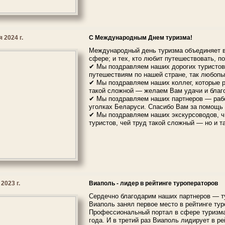
 2024 г.
С Международным Днем туризма!
Международный день туризма объединяет вс
сфере; и тех, кто любит путешествовать, п
✔ Мы поздравляем наших дорогих туристов,
путешествиям по нашей стране, так любопы
✔ Мы поздравляем наших коллег, которые р
такой сложной — желаем Вам удачи и благ
✔ Мы поздравляем наших партнеров — работ
уголках Беларуси. Спасибо Вам за помощь 
✔ Мы поздравляем наших экскурсоводов, ч
туристов, чей труд такой сложный — но и т
2023 г.
Виаполь - лидер в рейтинге туроператоров
Сердечно благодарим наших партнеров — ту
Виаполь занял первое место в рейтинге ту
Профессиональный портал в сфере туризм
года. И в третий раз Виаполь лидирует в р