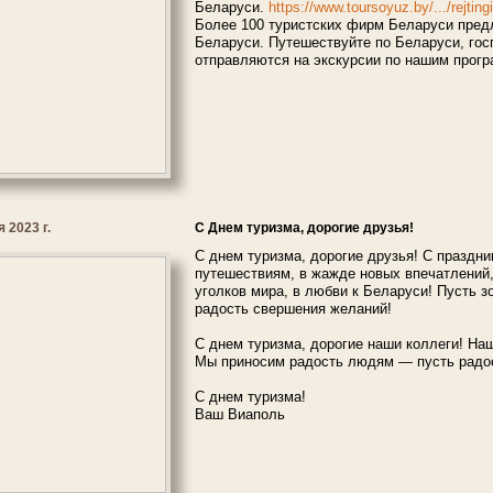
Беларуси.
https://www.toursoyuz.by/.../rejtingi
Более 100 туристских фирм Беларуси пред
Беларуси. Путешествуйте по Беларуси, го
отправляются на экскурсии по нашим прог
 2023 г.
С Днем туризма, дорогие друзья!
С днем туризма, дорогие друзья! С праздни
путешествиям, в жажде новых впечатлений
уголков мира, в любви к Беларуси! Пусть з
радость свершения желаний!
С днем туризма, дорогие наши коллеги! На
Мы приносим радость людям — пусть радос
С днем туризма!
Ваш Виаполь