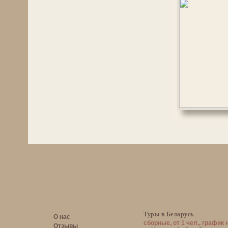
Туры в Беларусь
О нас
сборные, от 1 чел., график 
Отзывы