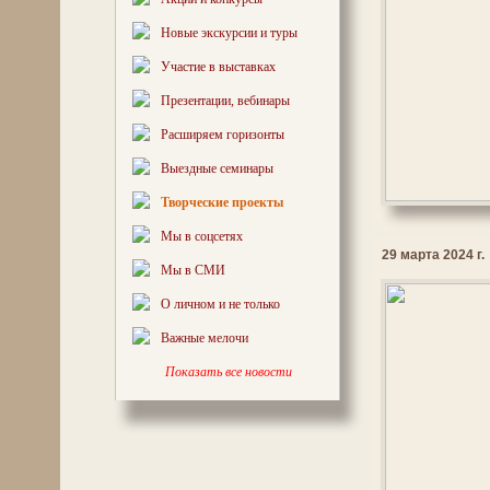
Новые экскурсии и туры
Участие в выставках
Презентации, вебинары
Расширяем горизонты
Выездные семинары
Творческие проекты
Мы в соцсетях
29 марта 2024 г.
Мы в СМИ
О личном и не только
Важные мелочи
Показать все новости