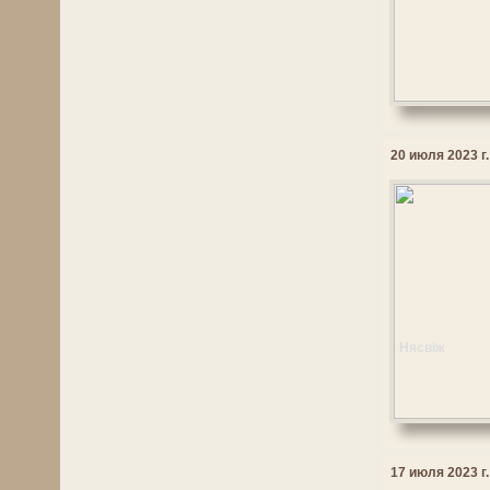
20 июля 2023 г.
Нясвіж
17 июля 2023 г.