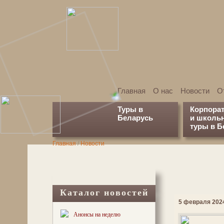
Главная
О нас
Новости
О
Туры в
Корпора
Беларусь
и школь
туры в Б
Главная
/
Новости
Каталог новостей
5 февраля 2024
Анонсы на неделю