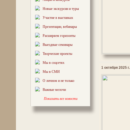
Новые экскурсии и туры
Участие в выставках
Презентации, вебинары
Расширяем горизонты
Выездные семинары
Творческие проекты
Мы в соцсетях
1 октября 2025 г.
Мы в СМИ
О личном и не только
Важные мелочи
Показать все новости