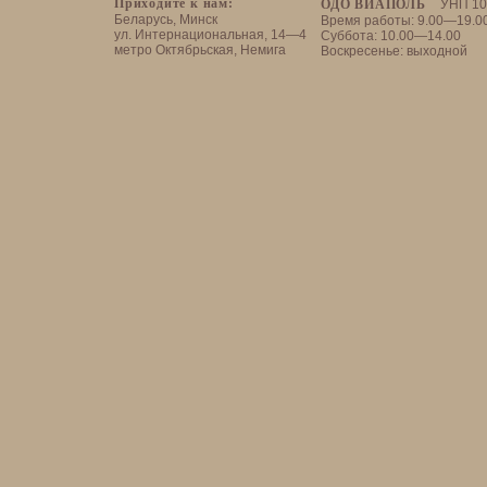
Приходите к нам:
ОДО ВИАПОЛЬ
УНП 10
Беларусь, Минск
Время работы: 9.00—19.0
ул. Интернациональная, 14—4
Суббота: 10.00—14.00
метро Октябрьская, Немига
Воскресенье: выходной