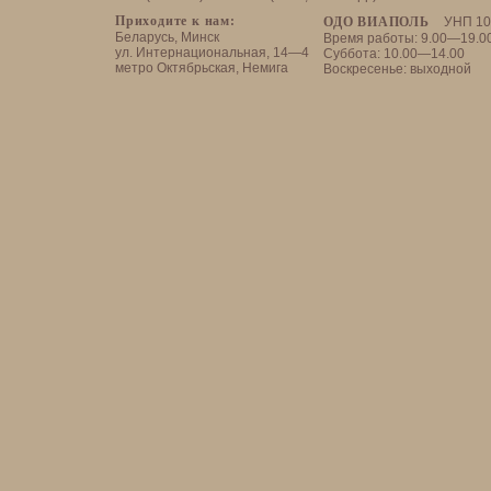
Приходите к нам:
ОДО ВИАПОЛЬ
УНП 10
Беларусь, Минск
Время работы: 9.00—19.0
ул. Интернациональная, 14—4
Суббота: 10.00—14.00
метро Октябрьская, Немига
Воскресенье: выходной