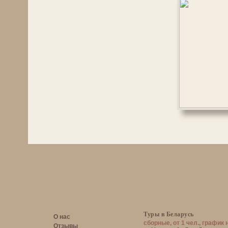
Туры в Беларусь
О нас
сборные, от 1 чел., график 
Отзывы