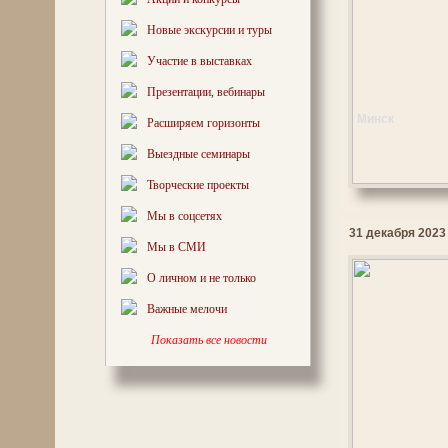
Новые экскурсии и туры
Участие в выставках
Презентации, вебинары
Минск
Расширяем горизонты
Выездные семинары
Творческие проекты
Мы в соцсетях
31 декабря 2023 
Мы в СМИ
О личном и не только
Важные мелочи
Показать все новости