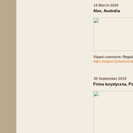
14 March 2020
Alex, Australia
Viapol comment:
Regula
https://viapol.by/welco
30 September 2019
Firma turystyczna, P