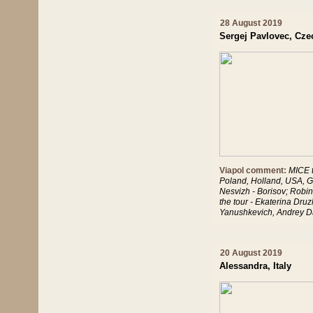
28 August 2019
Sergej Pavlovec, Cze
Viapol comment:
MICE t
Poland, Holland, USA, Gre
Nesvizh - Borisov; Robi
the tour - Ekaterina Dru
Yanushkevich, Andrey D
20 August 2019
Alessandra, Italy