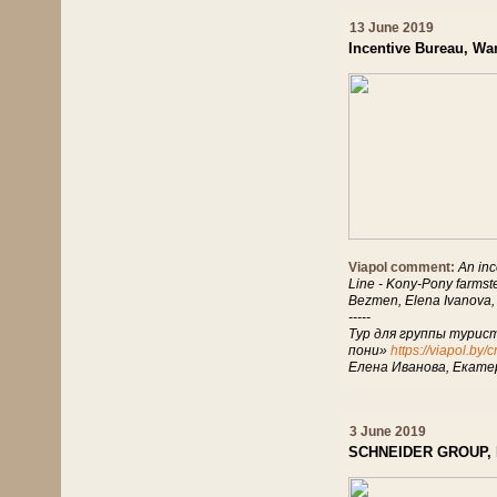
13 June 2019
Incentive Bureau, Wa
Viapol comment:
An inc
Line - Kony-Pony farms
Bezmen, Elena Ivanova,
-----
Tур для группы турист
пони»
https://viapol.by
Елена Иванова, Екате
3 June 2019
SCHNEIDER GROUP, Be