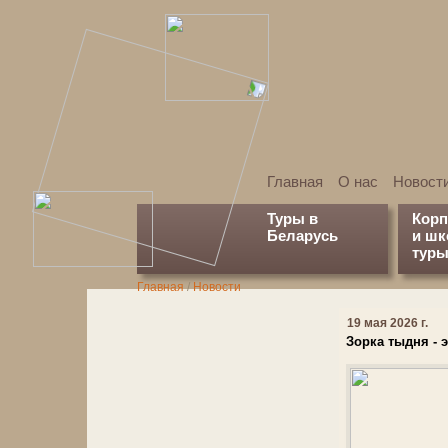
Главная
О нас
Новост
Туры в
Кор
Беларусь
и ш
туры
Главная
/
Новости
19 мая 2026 г.
Зорка тыдня - 