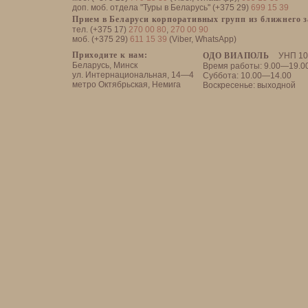
доп. моб. отдела "Туры в Беларусь" (+375 29)
699 15 39
Прием в Беларуси корпоративных групп из ближнего 
тел. (+375 17)
270 00 80
,
270 00 90
моб. (+375 29)
611 15 39
(Viber, WhatsApp)
Приходите к нам:
ОДО ВИАПОЛЬ
УНП 10
Беларусь, Минск
Время работы: 9.00—19.0
ул. Интернациональная, 14—4
Суббота: 10.00—14.00
метро Октябрьская, Немига
Воскресенье: выходной