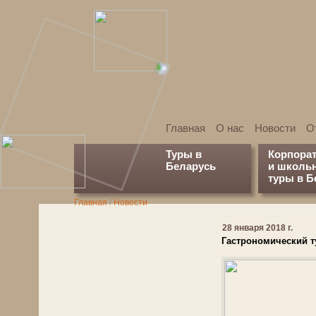
Главная
О нас
Новости
О
Туры в
Корпора
Беларусь
и школь
туры в Б
Главная
/
Новости
28 января 2018 г.
Гастрономический т