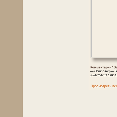
Комментарий "В
— Островец — Ге
Анастасия Страх
Просмотреть вс