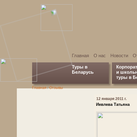
Главная
О нас
Новости
О
Туры в
Корпора
Беларусь
и школь
туры в Б
Главная
/
Отзывы
12 января 2011 г.
Иевлева Татьяна