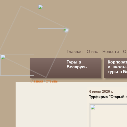
Главная
О нас
Новости
О
Туры в
Корпора
Беларусь
и школь
туры в Б
Главная
/
Отзывы
6 июля 2026 г.
Турфирма "Старый г