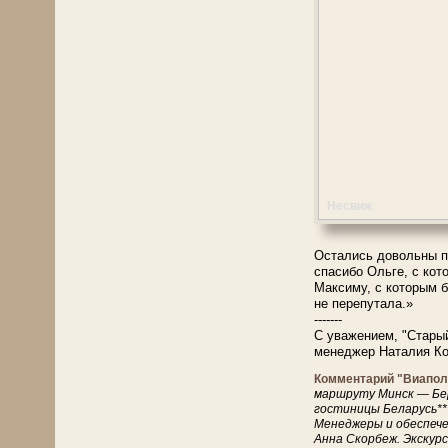
Несвиж
Остались довольны п
спасибо Ольге, с кот
Максиму, с которым 
не перепутала.»
-------
С уважением, "Стары
менеджер Наталия К
Комментарий "Виапол
маршруту Минск — Бер
гостиницы Беларусь***
Менеджеры и обеспече
Анна Скорбеж. Экскур