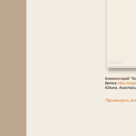
Гомель
Комментарий "В
Ветка
https://via
Юдина, Анастаси
Просмотреть вс