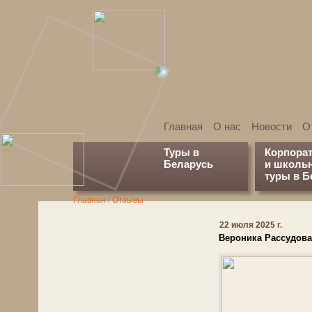
Главная
О нас
Новости
О
Туры в
Корпора
Беларусь
и школь
туры в Б
Главная
/
Отзывы
22 июля 2025 г.
Вероника Рассудова,