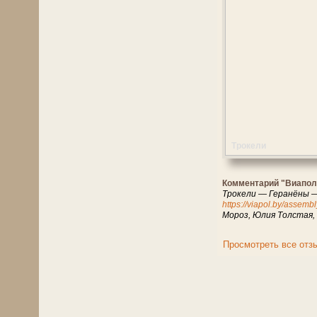
Трокели
Комментарий "Виапол
Трокели — Геранёны —
https://viapol.by/assemb
Мороз, Юлия Толстая,
Просмотреть все отз