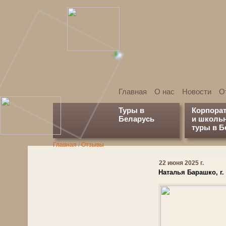
Главная
О нас
Новости
О
Туры в
Корпора
Беларусь
и школь
туры в Б
Главная
/
Отзывы
22 июня 2025 г.
Наталья Барашко, г.