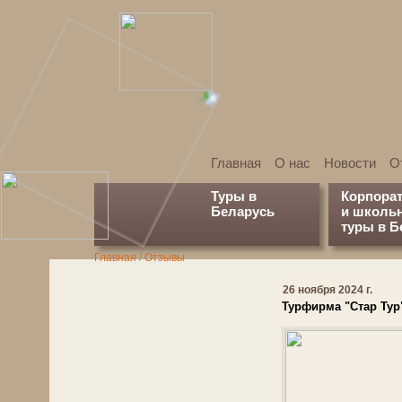
Главная
О нас
Новости
О
Туры в
Корпора
Беларусь
и школь
туры в Б
Главная
/
Отзывы
26 ноября 2024 г.
Турфирма "Стар Тур"