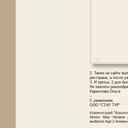
Мир
2. Также на сайте бы
ресторане, а после у
3. И третье, 2 дня б
Не хватило разнообра
Кириллова Ольга
--
С уважением,
ООО "СТАР ТУР"
Комментарий "Виапол
Минск - Мир - Несвиж 
выбрала тур 2-дневный