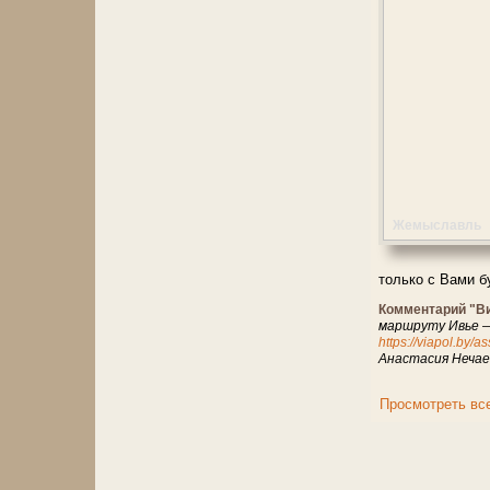
Жемыславль
только с Вами б
Комментарий "В
маршруту Ивье 
https://viapol.by/
Анастасия Нечае
Просмотреть вс