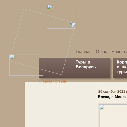
Главная
О нас
Новост
Туры в
Кор
Беларусь
и ш
туры
Главная
/
Отзывы
20 октября 2021 г
Елена, г. Минск