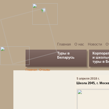
Главная
О нас
Новости
О
Туры в
Корпора
Беларусь
и школь
туры в Б
Главная
/
Отзывы
5 апреля 2018 г.
Школа 2045, г. Моск