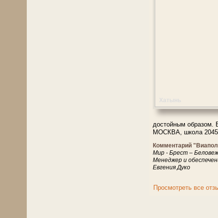
Хатынь
достойным образом.
МОСКВА, школа 2045.
Комментарий "Виапол
Мир - Брест – Белове
Менеджер и обеспечен
Евгения Дуко
Просмотреть все отз