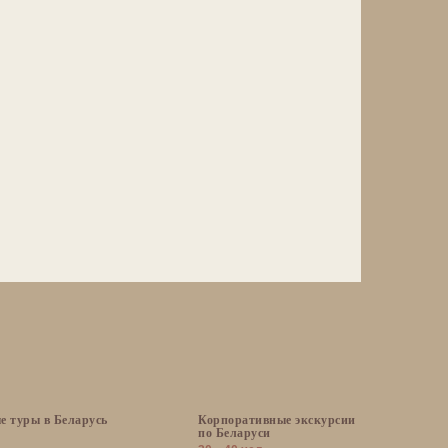
е туры в Беларусь
Корпоративные экскурсии
по Беларуси