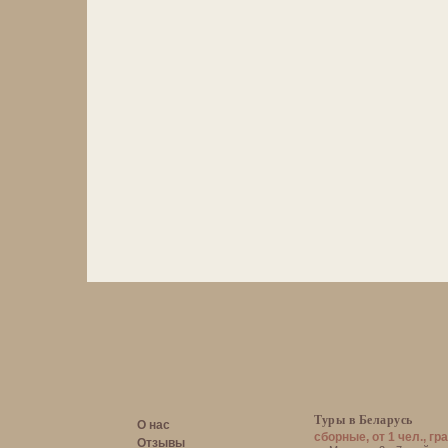
Туры в Беларусь
О нас
сборные, от 1 чел., гр
Отзывы