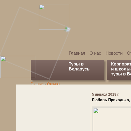
Главная
О нас
Новости
О
Туры в
Корпора
Беларусь
и школь
туры в Б
Главная
/
Отзывы
5 января 2018 г.
Любовь Приходько, 