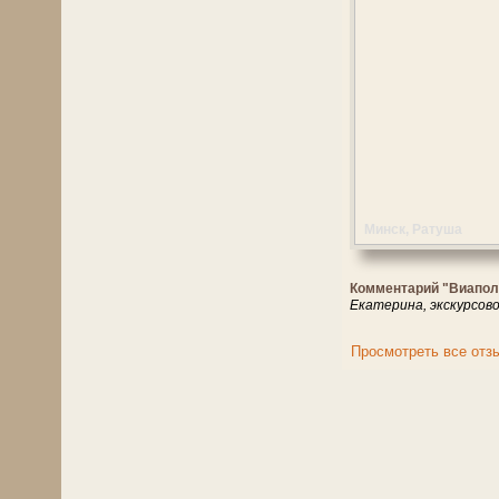
Минск, Ратуша
Комментарий "Виапол
Екатерина, экскурсов
Просмотреть все отз