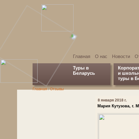
Главная
О нас
Новости
О
Туры в
Корпора
Беларусь
и школь
туры в Б
Главная
/
Отзывы
8 января 2018 г.
Мария Кутузова, г. 