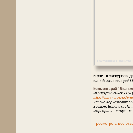
Гостиница Планета*
играет в экскурсовод
вашей организации! О
Комментарий "Виапол
маршруту Минск - Дуду
https://viapol.by/crush
Ульяна Корженевич; о
Безмен, Вероника Луня
Маргарита Левчук. Эк
Просмотреть все отз