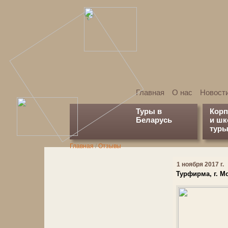
Главная
О нас
Новост
Туры в
Кор
Беларусь
и ш
туры
Главная
/
Отзывы
1 ноября 2017 г.
Турфирма, г. М