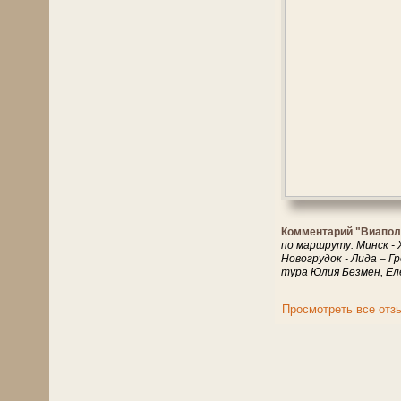
Комментарий "Виапол
по маршруту: Минск - 
Новогрудок - Лида – Г
тура Юлия Безмен, Ел
Просмотреть все отз