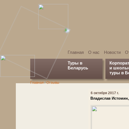
Главная
О нас
Новости
О
Туры в
Корпора
Беларусь
и школь
туры в Б
Главная
/
Отзывы
6 октября 2017 г.
Владислав Истомин,