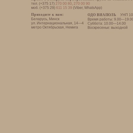
тел. (+375 17)
270 00 80
,
270 00 90
моб. (+375 29)
611 15 39
(Viber, WhatsApp)
Приходите к нам:
ОДО ВИАПОЛЬ
УНП 10
Беларусь, Минск
Время работы: 9.00—19.0
ул. Интернациональная, 14—4
Суббота: 10.00—14.00
метро Октябрьская, Немига
Воскресенье: выходной