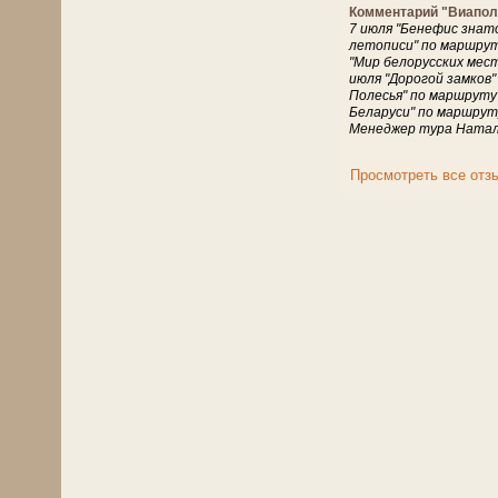
Комментарий "Виапол
7 июля "Бенефис знат
летописи" по маршрут
"Мир белорусских мест
июля "Дорогой замков"
Полесья" по маршруту
Беларуси" по маршруту
Менеджер тура Наталь
Просмотреть все отз