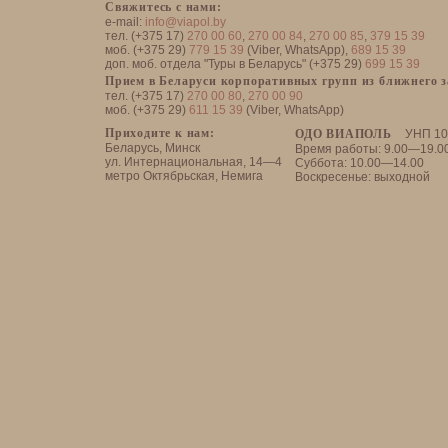
Свяжитесь с нами:
e-mail:
info@viapol.by
тел. (+375 17)
270 00 60
,
270 00 84
,
270 00 85
,
379 15 39
моб. (+375 29)
779 15 39
(Viber, WhatsApp),
689 15 39
доп. моб. отдела "Туры в Беларусь" (+375 29)
699 15 39
Прием в Беларуси корпоративных групп из ближнего 
тел. (+375 17)
270 00 80
,
270 00 90
моб. (+375 29)
611 15 39
(Viber, WhatsApp)
Приходите к нам:
ОДО ВИАПОЛЬ
УНП 10
Беларусь, Минск
Время работы: 9.00—19.0
ул. Интернациональная, 14—4
Суббота: 10.00—14.00
метро Октябрьская, Немига
Воскресенье: выходной