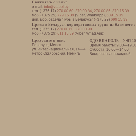
Свяжитесь с нами:
e-mail:
info@viapol.by
тел. (+375 17)
270 00 60
,
270 00 84
,
270 00 85
,
379 15 39
моб. (+375 29)
779 15 39
(Viber, WhatsApp),
689 15 39
доп. моб. отдела "Туры в Беларусь" (+375 29)
699 15 39
Прием в Беларуси корпоративных групп из ближнего 
тел. (+375 17)
270 00 80
,
270 00 90
моб. (+375 29)
611 15 39
(Viber, WhatsApp)
Приходите к нам:
ОДО ВИАПОЛЬ
УНП 10
Беларусь, Минск
Время работы: 9.00—19.0
ул. Интернациональная, 14—4
Суббота: 10.00—14.00
метро Октябрьская, Немига
Воскресенье: выходной