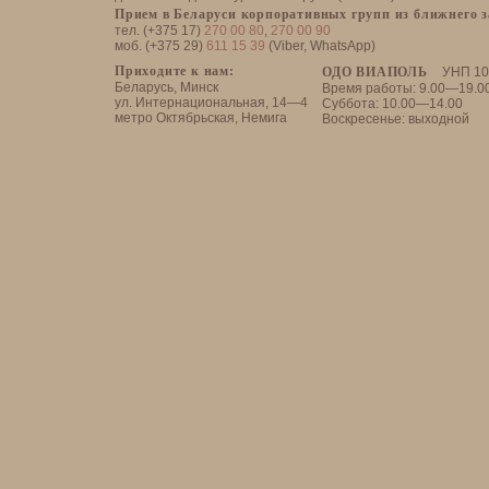
Прием в Беларуси корпоративных групп из ближнего 
тел. (+375 17)
270 00 80
,
270 00 90
моб. (+375 29)
611 15 39
(Viber, WhatsApp)
Приходите к нам:
ОДО ВИАПОЛЬ
УНП 10
Беларусь, Минск
Время работы: 9.00—19.0
ул. Интернациональная, 14—4
Суббота: 10.00—14.00
метро Октябрьская, Немига
Воскресенье: выходной