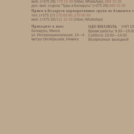
моб. (+375 29)
779 15 39
(Viber, WhatsApp),
689 15 39
доп. моб. отдела "Туры в Беларусь" (+375 29)
699 15 39
Прием в Беларуси корпоративных групп из ближнего 
тел. (+375 17)
270 00 80
,
270 00 90
моб. (+375 29)
611 15 39
(Viber, WhatsApp)
Приходите к нам:
ОДО ВИАПОЛЬ
УНП 10
Беларусь, Минск
Время работы: 9.00—19.0
ул. Интернациональная, 14—4
Суббота: 10.00—14.00
метро Октябрьская, Немига
Воскресенье: выходной