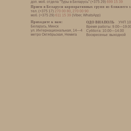
доп. моб. отдела "Туры в Беларусь" (+375 29)
699 15 39
Прием в Беларуси корпоративных групп из ближнего 
тел. (+375 17)
270 00 80
,
270 00 90
моб. (+375 29)
611 15 39
(Viber, WhatsApp)
Приходите к нам:
ОДО ВИАПОЛЬ
УНП 10
Беларусь, Минск
Время работы: 9.00—19.0
ул. Интернациональная, 14—4
Суббота: 10.00—14.00
метро Октябрьская, Немига
Воскресенье: выходной