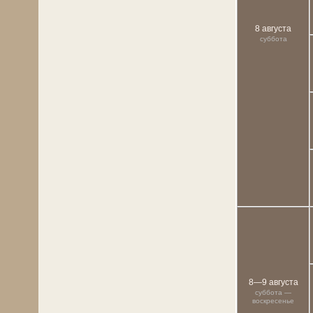
8 августа
суббота
8—9 августа
суббота —
воскресенье