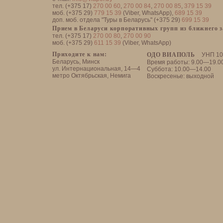
тел. (+375 17)
270 00 60
,
270 00 84
,
270 00 85
,
379 15 39
моб. (+375 29)
779 15 39
(Viber, WhatsApp),
689 15 39
доп. моб. отдела "Туры в Беларусь" (+375 29)
699 15 39
Прием в Беларуси корпоративных групп из ближнего 
тел. (+375 17)
270 00 80
,
270 00 90
моб. (+375 29)
611 15 39
(Viber, WhatsApp)
Приходите к нам:
ОДО ВИАПОЛЬ
УНП 10
Беларусь, Минск
Время работы: 9.00—19.0
ул. Интернациональная, 14—4
Суббота: 10.00—14.00
метро Октябрьская, Немига
Воскресенье: выходной