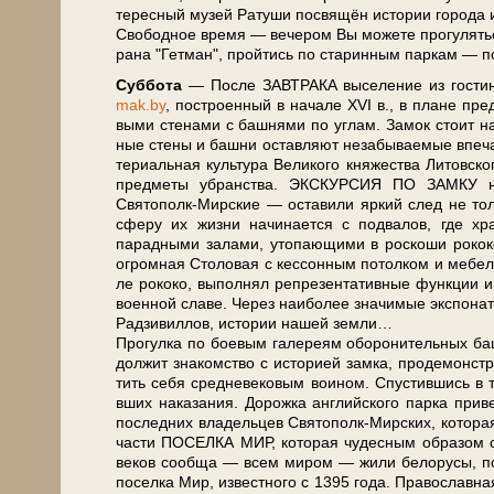
те­рес­ный му­зей Ра­ту­ши посвящён ис­то­рии го­ро­да
Сво­бод­ное вре­мя — ве­че­ром Вы мо­же­те про­гу­лять­с
ра­на "Гет­ман", прой­тись по ста­рин­ным паркам — по­
Суб­бо­та
— После ЗАВТРАКА вы­се­ле­ние из го­сти
mak.by
, по­стро­ен­ный в на­ча­ле XVI в., в пла­не пред
вы­ми сте­на­ми с баш­ня­ми по уг­лам. Замок стоит на б
ные сте­ны и баш­ни остав­ля­ют не­за­бы­вае­мые впе­ч
те­ри­аль­ная куль­ту­ра Ве­ли­ко­го княжества Ли­тов­ско
пред­ме­ты убран­ства. ЭКСКУРСИЯ ПО ЗАМКУ начн
Святополк-Мирские — оста­ви­ли яр­кий след не толь­ко
сфе­ру их жиз­ни на­чи­на­ет­ся с под­ва­лов, где хра­
парадными залами, утопающими в рос­ко­ши ро­ко­ко
огромная Столовая с кес­сон­ным по­тол­ком и ме­бе
ле ро­ко­ко, вы­пол­нял ре­пре­зен­та­тив­ные функ­ции и
во­ен­ной сла­ве. Через наи­бо­лее значимые экс­по­на­
Рад­зи­вил­лов, ис­то­рии на­шей зем­ли…
Прогулка по боевым галереям оборонительных ба
дол­жит знакомство с ис­то­ри­ей зам­ка, продемонстрир
тить се­бя средневековым воином. Спустившись в тюр
вших наказания. Дорожка английского пар­ка при
по­след­них вла­дель­цев Святополк-Мирских, ко­то­рая п
ча­сти ПО­СЕЛКА МИР, ко­то­рая чу­дес­ным об­ра­зом со­
ве­ков со­об­ща — всем ми­ром — жи­ли бе­ло­ру­сы, по­
поселка Мир, из­вест­но­го с 1395 го­да. Пра­во­слав­ная 